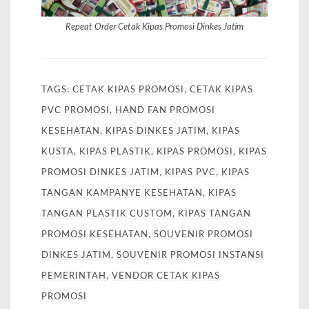
Repeat Order Cetak Kipas Promosi Dinkes Jatim
TAGS:
CETAK KIPAS PROMOSI
,
CETAK KIPAS
PVC PROMOSI
,
HAND FAN PROMOSI
KESEHATAN
,
KIPAS DINKES JATIM
,
KIPAS
KUSTA
,
KIPAS PLASTIK
,
KIPAS PROMOSI
,
KIPAS
PROMOSI DINKES JATIM
,
KIPAS PVC
,
KIPAS
TANGAN KAMPANYE KESEHATAN
,
KIPAS
TANGAN PLASTIK CUSTOM
,
KIPAS TANGAN
PROMOSI KESEHATAN
,
SOUVENIR PROMOSI
DINKES JATIM
,
SOUVENIR PROMOSI INSTANSI
PEMERINTAH
,
VENDOR CETAK KIPAS
PROMOSI