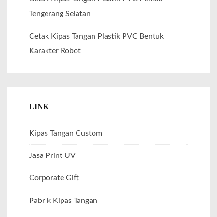
Tengerang Selatan
Cetak Kipas Tangan Plastik PVC Bentuk
Karakter Robot
LINK
Kipas Tangan Custom
Jasa Print UV
Corporate Gift
Pabrik Kipas Tangan