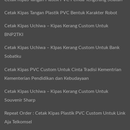
Cetak Kipas Tangan Plastik PVC Bentuk Karakter Robot
Cetak Kipas Uchiwa – Kipas Kerang Custom Untuk
BNP2TKI
Cetak Kipas Uchiwa – KIpas Kerang Custom Untuk Bank
Sobatku
Cetak Kipas PVC Custom Untuk Cinta Tradisi Kementrian
Kementerian Pendidikan dan Kebudayaan
Cetak Kipas Uchiwa – Kipas Kerang Custom Untuk
Souvenir Sharp
Repeat Order : Cetak Kipas Plastik PVC Custom Untuk Link
Aja Telkomsel