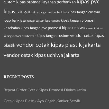
kipas pvc
kipas promosi layanan perbankan
custom
kipas tangan
kipas tangan custom
kipas tangan custom bank bri
logo bank
kipas tangan promosi
kipas tangan custom logo kampus
kipas uchiwa
kesehatan
kipas tangan pvc promosi
souvenir kipas
vendor cetak kipas
souvenir kipas tangan custom
kerang custom
vendor cetak kipas plastik jakarta
plastik
vendor cetak kipas uchiwa jakarta
RECENT POSTS
Repeat Order Cetak Kipas Promosi Dinkes Jatim
Cetak Kipas Plastik Ayo Cegah Kanker Servik