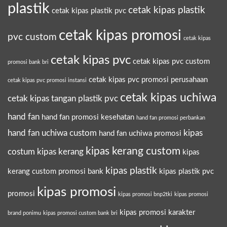
plastik
cetak kipas plastik
cetak kipas plastik pvc
cetak kipas promosi
pvc custom
cetak kipas
cetak kipas pvc
cetak kipas pvc custom
promosi bank bri
cetak kipas pvc promosi perusahaan
cetak kipas pvc promosi instansi
cetak kipas uchiwa
cetak kipas tangan plastik pvc
hand fan
hand fan promosi kesehatan
hand fan promosi perbankan
hand fan uchiwa custom
kipas
hand fan uchiwa promosi
kipas kerang custom
costum
kipas kerang
kipas
kipas plastik
kerang custom promosi bank
kipas plastik pvc
kipas promosi
promosi
kipas promosi bnp2tki
kipas promosi
kipas promosi karakter
brand ponimu
kipas promosi custom bank bri