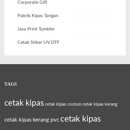
Corporate Gift
Pabrik Kipas Tangan
Jasa Print Tumbler
Cetak Stiker UV DTF
TAGS
cetak kipas
cetak kipas costum
cetak kipas kerang
cetak kipas
cetak kipas kerang pvc