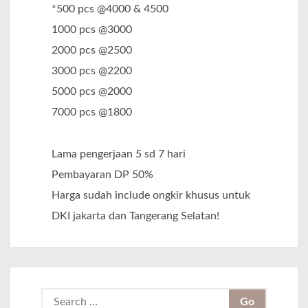
*500 pcs @4000 & 4500
1000 pcs @3000
2000 pcs @2500
3000 pcs @2200
5000 pcs @2000
7000 pcs @1800
Lama pengerjaan 5 sd 7 hari
Pembayaran DP 50%
Harga sudah include ongkir khusus untuk
DKI jakarta dan Tangerang Selatan!
S